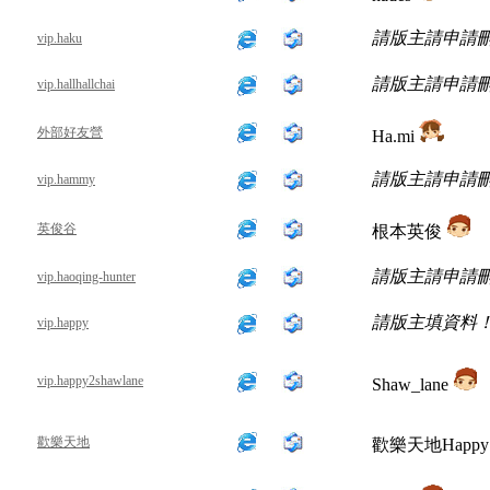
請版主請申請
vip.haku
請版主請申請
vip.hallhallchai
外部好友營
Ha.mi
請版主請申請
vip.hammy
英俊谷
根本英俊
請版主請申請
vip.haoqing-hunter
請版主填資料
vip.happy
vip.happy2shawlane
Shaw_lane
歡樂天地
歡樂天地Happy 