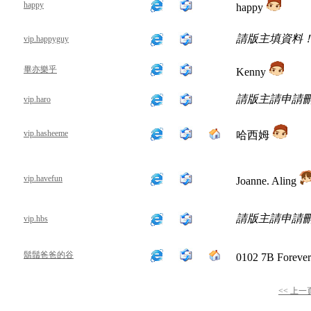
happy
happy
請版主填資料
vip.happyguy
畢亦樂乎
Kenny
請版主請申請
vip.haro
vip.hasheeme
哈西姆
vip.havefun
Joanne. Aling
請版主請申請
vip.hbs
鬍鬚爸爸的谷
0102 7B Foreve
<< 上一