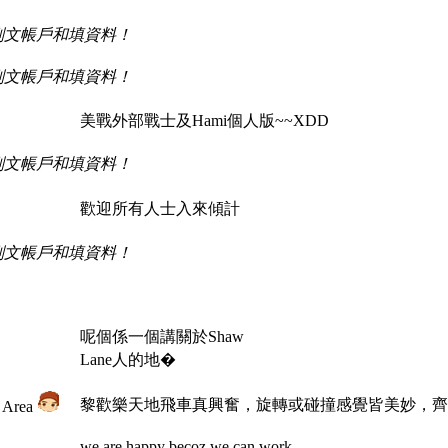
刪文帳戶和填資料！
刪文帳戶和填資料！
美戰外部戰士及Hami個人版~~XDD
刪文帳戶和填資料！
歡迎所有人士入來傾計
刪文帳戶和填資料！
！
呢個係一個講關於Shaw
Lane人的地�
黎歡樂天地飛車真興奮，旋轉或碰撞感覺皆美妙，齊
Area
we are happy becoz we can work