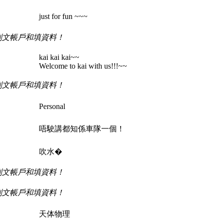
just for fun ~~~
刪文帳戶和填資料！
kai kai kai~~
Welcome to kai with us!!!~~
刪文帳戶和填資料！
Personal
唔駛講都知係車隊一個！
吹水�
刪文帳戶和填資料！
刪文帳戶和填資料！
天体物理