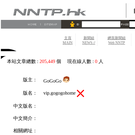
主頁
新聞組
網頁新聞組
MAIN
NEWS://
Web NNTP
本站文章總數 :
205,449
個 現在線人數 :
0
人
版主：
GoGoGo
vip.gogogohome
版名：
中文版名：
中文簡介：
相關網址：