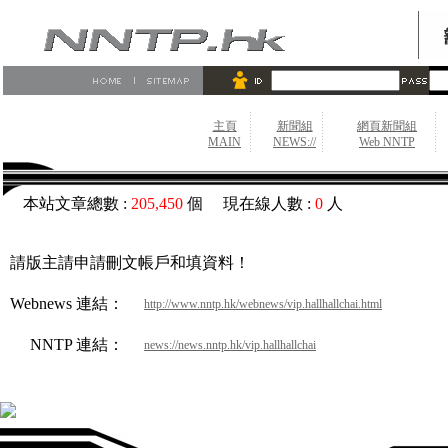
主頁
新聞組
網頁新聞組
MAIN
NEWS://
Web NNTP
本站文章總數 :
205,450
個 現在線人數 :
0
人
請版主請申請刪文帳戶和填資料！
Webnews 連結：
http://www.nntp.hk/webnews/vip.hallhallchai.html
NNTP 連結：
news://news.nntp.hk/vip.hallhallchai