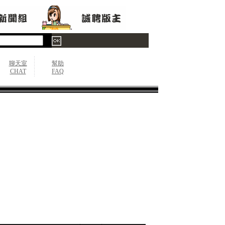
聊天室
幫助
CHAT
FAQ