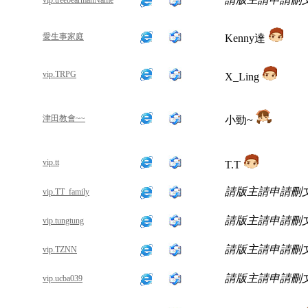
vip.treebearmanName
愛生事家庭
Kenny達
vip.TRPG
X_Ling
津田教會~~
小勁~
vip.tt
T.T
請版主請申請刪
vip.TT_family
請版主請申請刪
vip.tungtung
請版主請申請刪
vip.TZNN
請版主請申請刪
vip.ucba039