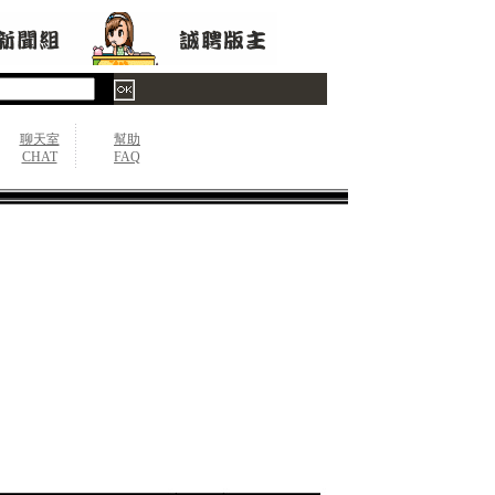
聊天室
幫助
CHAT
FAQ