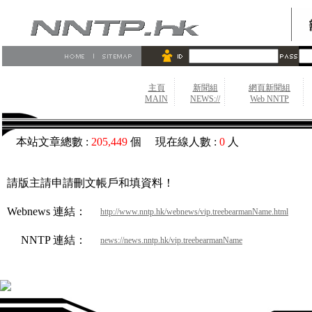
主頁
新聞組
網頁新聞組
MAIN
NEWS://
Web NNTP
本站文章總數 :
205,449
個 現在線人數 :
0
人
請版主請申請刪文帳戶和填資料！
Webnews 連結：
http://www.nntp.hk/webnews/vip.treebearmanName.html
NNTP 連結：
news://news.nntp.hk/vip.treebearmanName