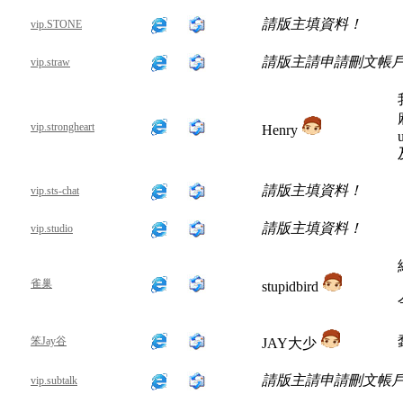
請版主填資料！
vip.STONE
請版主請申請刪文帳
vip.straw
vip.strongheart
Henry
請版主填資料！
vip.sts-chat
請版主填資料！
vip.studio
雀巢
stupidbird
笨Jay谷
JAY大少
請版主請申請刪文帳
vip.subtalk