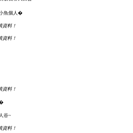
小魚個人�
填資料！
填資料！
填資料！
�
人谷~
填資料！