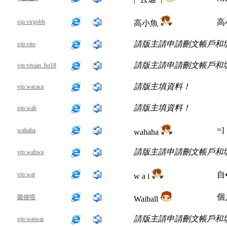
高
vip.virgobb
高小魚
請版主請申請刪文帳戶和
vip.vito
請版主請申請刪文帳戶和
vip.vivian_ho18
請版主填資料！
vip.wacaca
請版主填資料！
vip.wah
=]
wahaha
wahaha
請版主請申請刪文帳戶和
vip.wahwa
自
vip.wai
w a i
個
圍偉喂
Waiball
請版主請申請刪文帳戶和
vip.waiwai