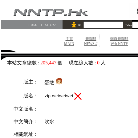
主頁
新聞組
網頁新聞組
MAIN
NEWS://
Web NNTP
本站文章總數 :
205,447
個 現在線人數 :
0
人
版主：
蛋散
vip.weiweiwei
版名：
中文版名：
中文簡介：
吹水
相關網址：