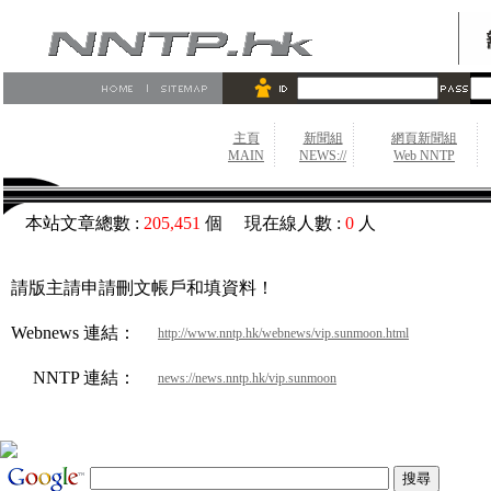
主頁
新聞組
網頁新聞組
MAIN
NEWS://
Web NNTP
本站文章總數 :
205,451
個 現在線人數 :
0
人
請版主請申請刪文帳戶和填資料！
Webnews 連結：
http://www.nntp.hk/webnews/vip.sunmoon.html
NNTP 連結：
news://news.nntp.hk/vip.sunmoon