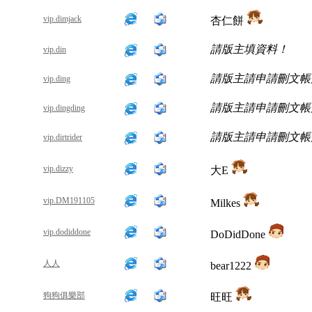
vip.dimjack
杏仁餅
請版主填資料！
vip.din
請版主請申請刪文帳
vip.ding
請版主請申請刪文帳
vip.dingding
請版主請申請刪文帳
vip.dirtrider
vip.dizzy
大E
vip.DM191105
Milkes
vip.dodiddone
DoDidDone
人人
bear1222
狗狗俱樂部
旺旺