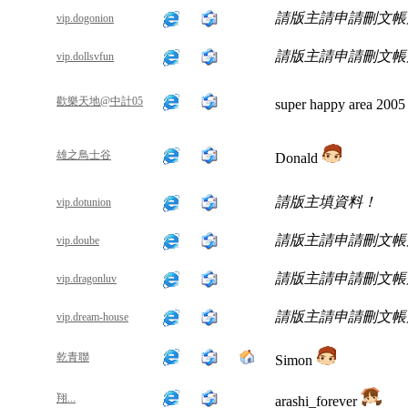
請版主請申請刪文帳
vip.dogonion
請版主請申請刪文帳
vip.dollsvfun
歡樂天地@中計05
super happy area 200
雄之鳥士谷
Donald
請版主填資料！
vip.dotunion
請版主請申請刪文帳
vip.doube
請版主請申請刪文帳
vip.dragonluv
請版主請申請刪文帳
vip.dream-house
乾青聯
Simon
翔...
arashi_forever