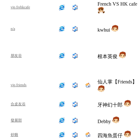
French VS HK cafe
vip.frehkcafe
n/a
kwhui
朋友谷
根本英俊
仙人掌【Friends】
vip.friends
合皮友谷
牙神幻十郎
發展部
Debby
炒雞
四海魚蛋仔