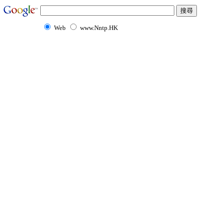
Web
www.Nntp.HK