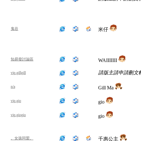
鬼谷
米仔
知易發討論區
WAIIIIIII
請版主請申請刪文
vip.gillgill
n/a
Gill Ma
vip.gio
gio
vip.giogio
gio
。女孩同盟。
千惠公主