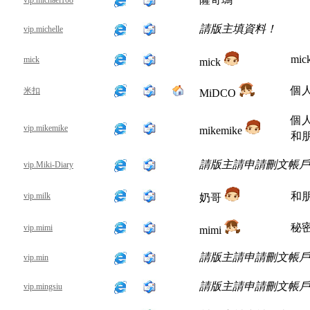
vip.michael108
請版主填資料！
vip.michelle
mic
mick
mick
個人n
米扣
MiDCO
個
vip.mikemike
mikemike
和
請版主請申請刪文帳戶
vip.Miki-Diary
和
vip.milk
奶哥
秘密
vip.mimi
mimi
請版主請申請刪文帳戶
vip.min
請版主請申請刪文帳戶
vip.mingsiu