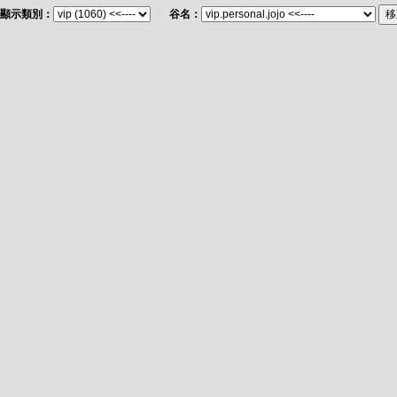
顯示類別：
谷名：