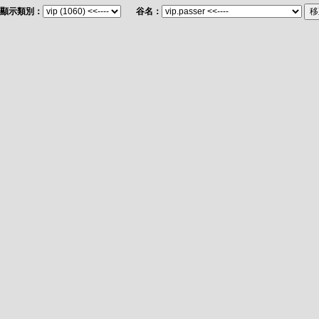
顯示類別：
谷名：