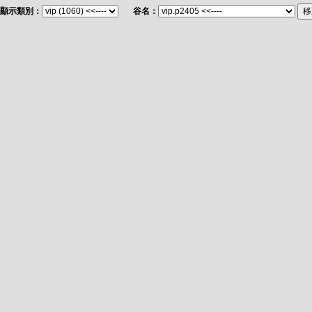
顯示類別：
谷名：