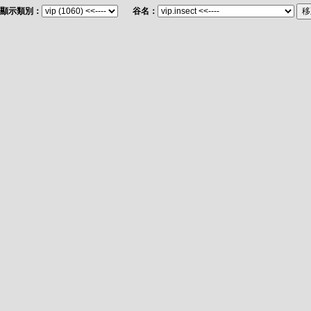
顯示類別：
谷名：