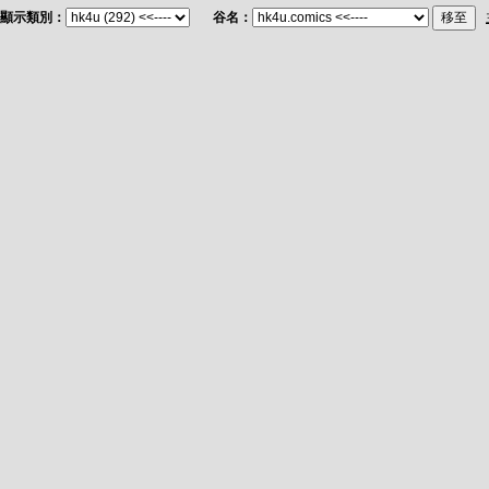
顯示類別：
谷名：