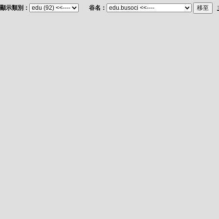
顯示類別：
谷名：