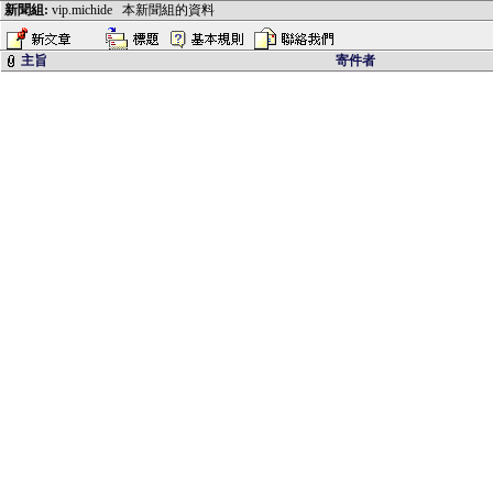
新聞組:
vip.michide
本新聞組的資料
主旨
寄件者