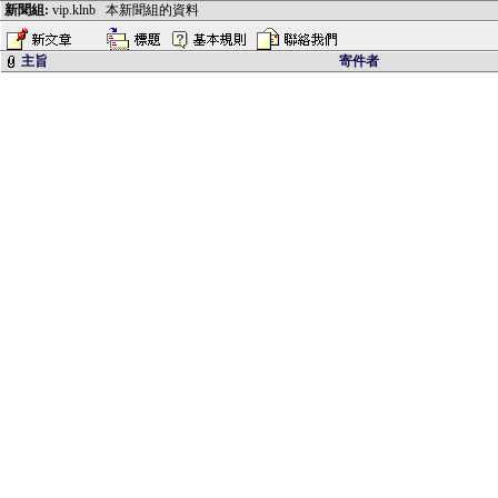
新聞組:
vip.klnb
本新聞組的資料
主旨
寄件者