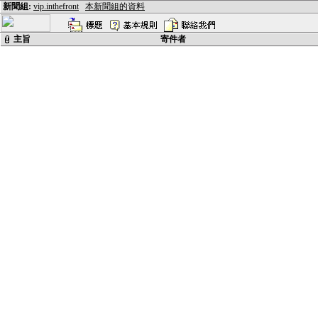
新聞組:
vip.inthefront
本新聞組的資料
主旨
寄件者