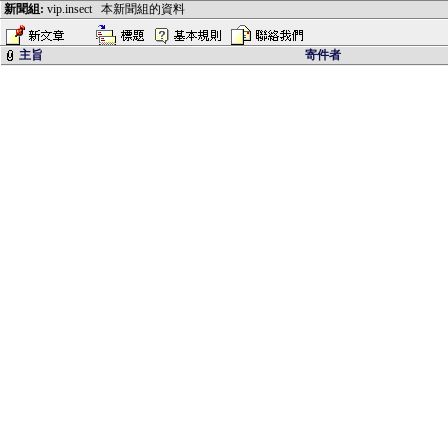
新聞組:
vip.insect
本新聞組的資料
主旨
寄件者