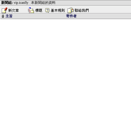
新聞組:
vip.icanfly
本新聞組的資料
主旨
寄件者