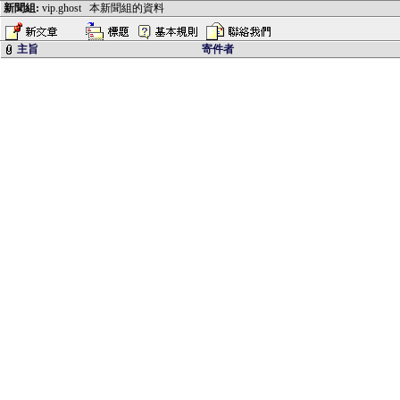
新聞組:
vip.ghost
本新聞組的資料
主旨
寄件者