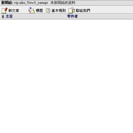
新聞組:
vip.aiku_NewS_yamapi
本新聞組的資料
主旨
寄件者