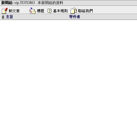
新聞組:
vip.TOTORO
本新聞組的資料
主旨
寄件者