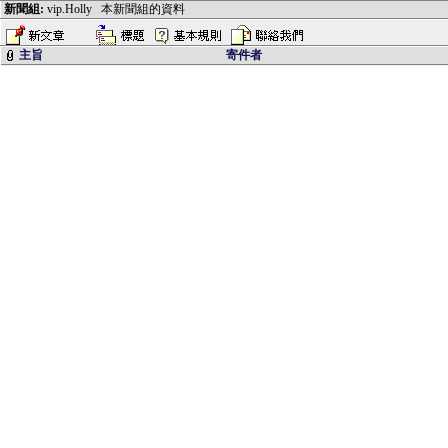
新聞組:
vip.Holly
本新聞組的資料
主旨
寄件者