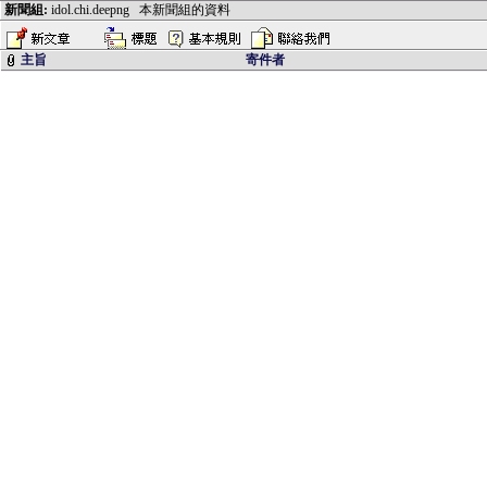
新聞組:
idol.chi.deepng
本新聞組的資料
主旨
寄件者