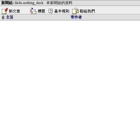
新聞組:
hk4u.nothing_duck
本新聞組的資料
主旨
寄件者