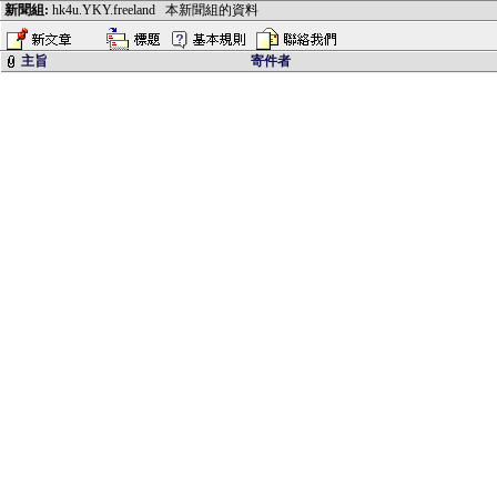
新聞組:
hk4u.YKY.freeland
本新聞組的資料
主旨
寄件者