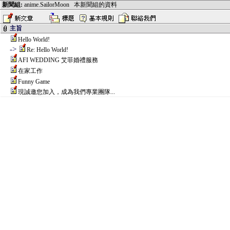
新聞組:
anime.SailorMoon
本新聞組的資料
主旨
Hello World!
->
Re: Hello World!
AFI WEDDING 艾菲婚禮服務
在家工作
Funny Game
現誠邀您加入，成為我們專業團隊...