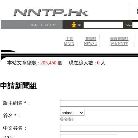
主頁
新聞組
網頁新聞組
MAIN
NEWS://
Web NNTP
本站文章總數 :
205,450
個 現在線人數 :
0
人
申請新聞組
版主網名 *：
谷名 *：
谷名指引
中文谷名：
ICQ：