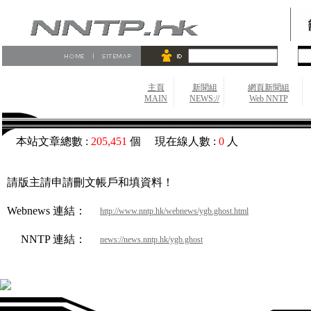
主頁
新聞組
網頁新聞組
MAIN
NEWS://
Web NNTP
本站文章總數 :
205,451
個 現在線人數 :
0
人
請版主請申請刪文帳戶和填資料！
Webnews 連結：
http://www.nntp.hk/webnews/ygb.ghost.html
NNTP 連結：
news://news.nntp.hk/ygb.ghost