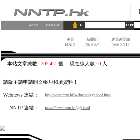
主頁
新聞組
網頁新聞組
MAIN
NEWS://
Web NNTP
本站文章總數 :
205,451
個 現在線人數 :
0
人
請版主請申請刪文帳戶和填資料！
Webnews 連結：
http://www.nntp.hk/webnews/ygb.food.html
NNTP 連結：
news://news.nntp.hk/ygb.food