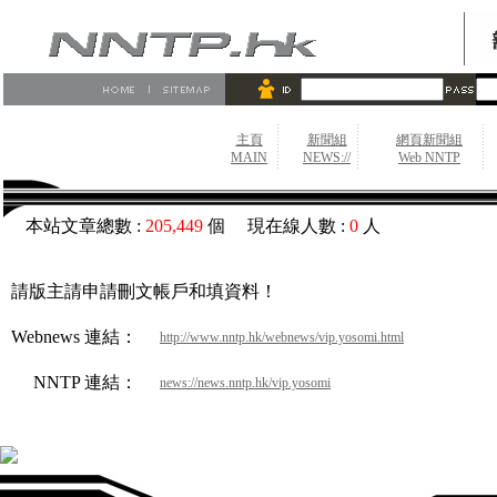
主頁
新聞組
網頁新聞組
MAIN
NEWS://
Web NNTP
本站文章總數 :
205,449
個 現在線人數 :
0
人
請版主請申請刪文帳戶和填資料！
Webnews 連結：
http://www.nntp.hk/webnews/vip.yosomi.html
NNTP 連結：
news://news.nntp.hk/vip.yosomi