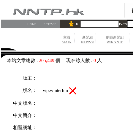
主頁
新聞組
網頁新聞組
MAIN
NEWS://
Web NNTP
本站文章總數 :
205,449
個 現在線人數 :
0
人
版主：
vip.winterfun
版名：
中文版名：
中文簡介：
相關網址：