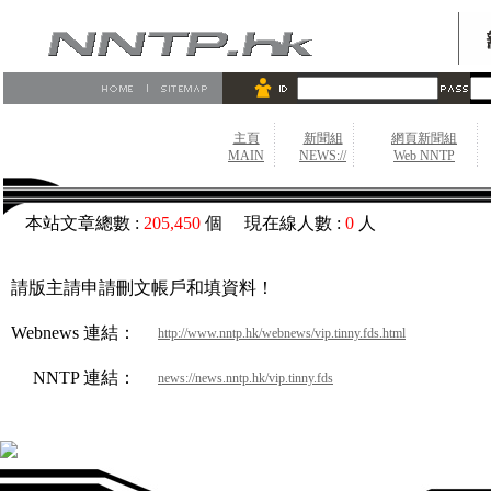
主頁
新聞組
網頁新聞組
MAIN
NEWS://
Web NNTP
本站文章總數 :
205,450
個 現在線人數 :
0
人
請版主請申請刪文帳戶和填資料！
Webnews 連結：
http://www.nntp.hk/webnews/vip.tinny.fds.html
NNTP 連結：
news://news.nntp.hk/vip.tinny.fds