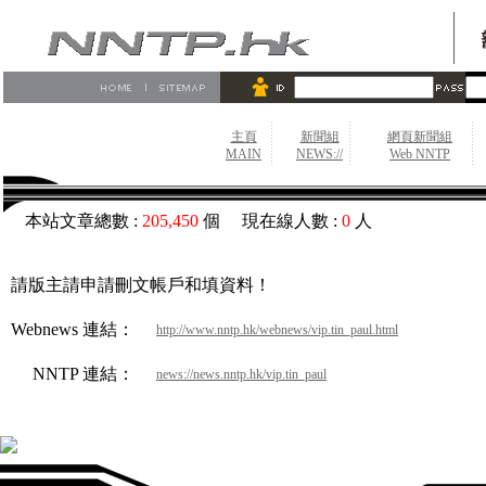
主頁
新聞組
網頁新聞組
MAIN
NEWS://
Web NNTP
本站文章總數 :
205,450
個 現在線人數 :
0
人
請版主請申請刪文帳戶和填資料！
Webnews 連結：
http://www.nntp.hk/webnews/vip.tin_paul.html
NNTP 連結：
news://news.nntp.hk/vip.tin_paul