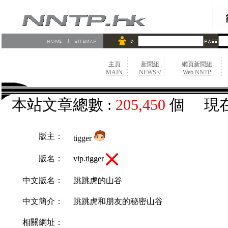
主頁
新聞組
網頁新聞組
MAIN
NEWS://
Web NNTP
本站文章總數 :
205,450
個 現在
版主：
tigger
vip.tigger
版名：
中文版名：
跳跳虎的山谷
中文簡介：
跳跳虎和朋友的秘密山谷
相關網址：