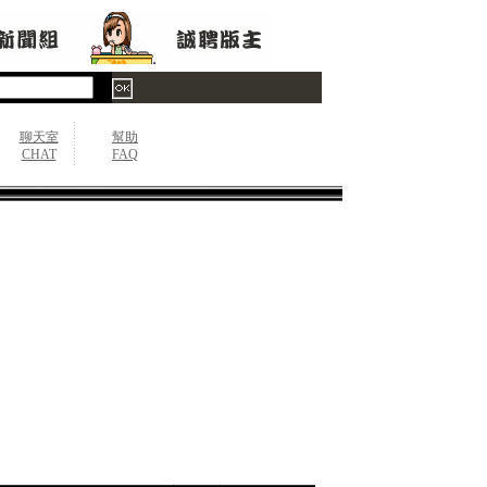
聊天室
幫助
CHAT
FAQ