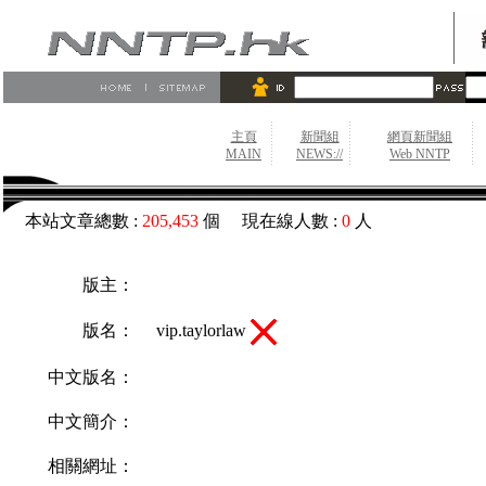
主頁
新聞組
網頁新聞組
MAIN
NEWS://
Web NNTP
本站文章總數 :
205,453
個 現在線人數 :
0
人
版主：
vip.taylorlaw
版名：
中文版名：
中文簡介：
相關網址：