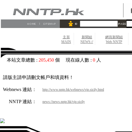
主頁
新聞組
網頁新聞組
MAIN
NEWS://
Web NNTP
本站文章總數 :
205,450
個 現在線人數 :
0
人
請版主請申請刪文帳戶和填資料！
Webnews 連結：
http://www.nntp.hk/webnews/vip.sicily.html
NNTP 連結：
news://news.nntp.hk/vip.sicily