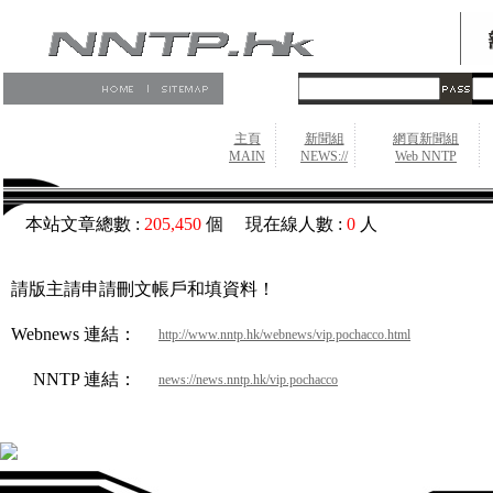
主頁
新聞組
網頁新聞組
MAIN
NEWS://
Web NNTP
本站文章總數 :
205,450
個 現在線人數 :
0
人
請版主請申請刪文帳戶和填資料！
Webnews 連結：
http://www.nntp.hk/webnews/vip.pochacco.html
NNTP 連結：
news://news.nntp.hk/vip.pochacco