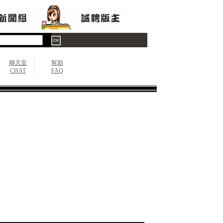
聊天室
幫助
CHAT
FAQ