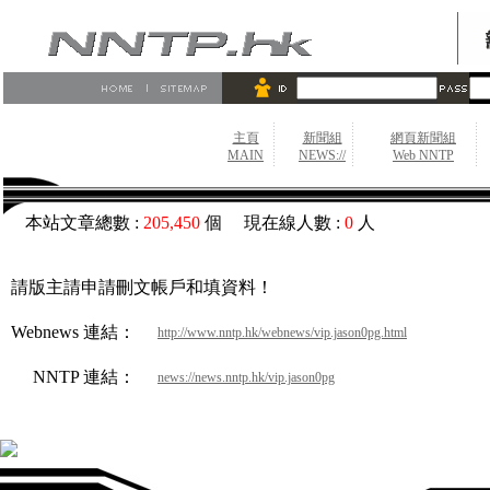
主頁
新聞組
網頁新聞組
MAIN
NEWS://
Web NNTP
本站文章總數 :
205,450
個 現在線人數 :
0
人
請版主請申請刪文帳戶和填資料！
Webnews 連結：
http://www.nntp.hk/webnews/vip.jason0pg.html
NNTP 連結：
news://news.nntp.hk/vip.jason0pg