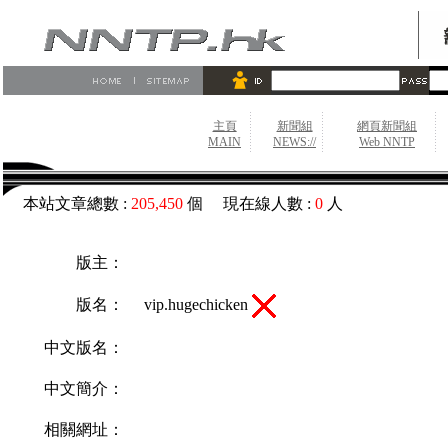
主頁
新聞組
網頁新聞組
MAIN
NEWS://
Web NNTP
本站文章總數 :
205,450
個 現在線人數 :
0
人
版主：
vip.hugechicken
版名：
中文版名：
中文簡介：
相關網址：