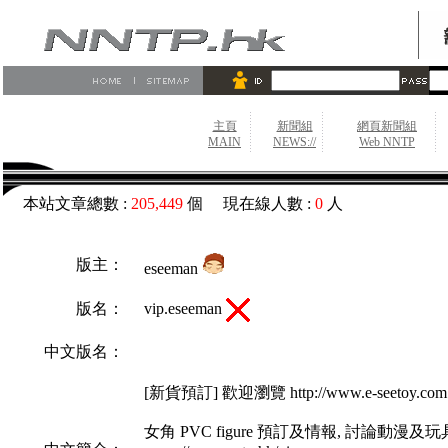
主頁
新聞組
網頁新聞組
MAIN
NEWS://
Web NNTP
本站文章總數 :
205,449
個 現在線人數 :
0
人
版主：
eseeman
vip.eseeman
版名：
中文版名：
[新貨預訂] 歡迎瀏覽 http://www.e-seetoy.com
女角 PVC figure 預訂及情報, 討論動漫及玩具