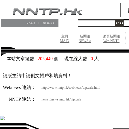
主頁
新聞組
網頁新聞組
MAIN
NEWS://
Web NNTP
本站文章總數 :
205,449
個 現在線人數 :
0
人
請版主請申請刪文帳戶和填資料！
Webnews 連結：
http://www.nntp.hk/webnews/vip.cafe.html
NNTP 連結：
news://news.nntp.hk/vip.cafe