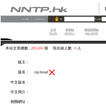
主頁
新聞組
網頁新聞組
MAIN
NEWS://
Web NNTP
本站文章總數 :
205,450
個 現在線人數 :
0
人
版主：
vip.bread
版名：
中文版名：
中文簡介：
相關網址：